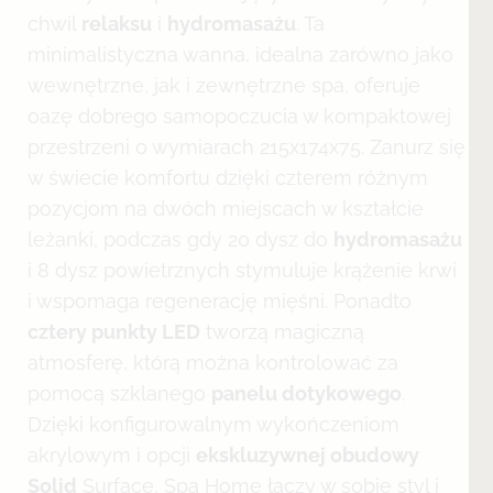
chwil
relaksu
i
hydromasażu
. Ta
minimalistyczna wanna, idealna zarówno jako
wewnętrzne, jak i zewnętrzne spa, oferuje
oazę dobrego samopoczucia w kompaktowej
przestrzeni o wymiarach 215x174x75. Zanurz się
w świecie komfortu dzięki czterem różnym
pozycjom na dwóch miejscach w kształcie
leżanki, podczas gdy 20 dysz do
hydromasażu
i 8 dysz powietrznych stymuluje krążenie krwi
i wspomaga regenerację mięśni. Ponadto
cztery punkty LED
tworzą magiczną
atmosferę, którą można kontrolować za
pomocą szklanego
panelu dotykowego
.
Dzięki konfigurowalnym wykończeniom
akrylowym i opcji
ekskluzywnej obudowy
Solid
Surface, Spa Home łączy w sobie styl i