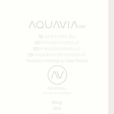
+48 661 661 252
biuro@basenispa.pl
serwis@basenispa.pl
ksiegowosc@basenispa.pl
Dostawa i montaż w całej Polsce
Blog
FAQ