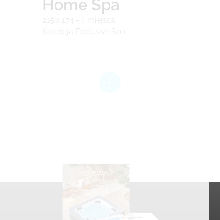
Home Spa
215 x 174 - 4 miejsca
Kolekcja Exclusive Spa