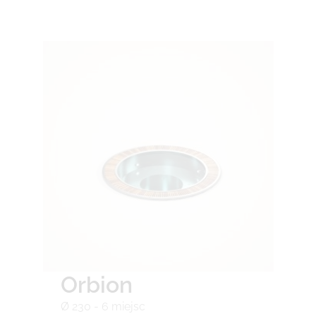
Orbion
Ø 230 - 6 miejsc