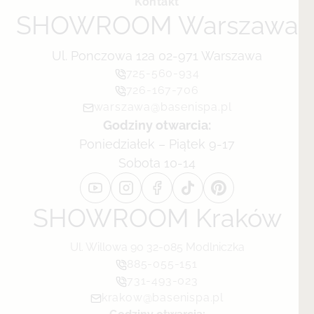
Kontakt
SHOWROOM Warszawa
Ul. Ponczowa 12a 02-971 Warszawa
725-560-934
726-167-706
warszawa@basenispa.pl
Godziny otwarcia:
Poniedziałek – Piątek 9-17
Sobota 10-14
SHOWROOM Kraków
Ul. Willowa 90 32-085 Modlniczka
885-055-151
731-493-023
krakow@basenispa.pl