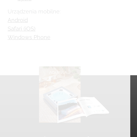
Urządzenia mobilne:
Android
Safari (iOS)
Windows Phone