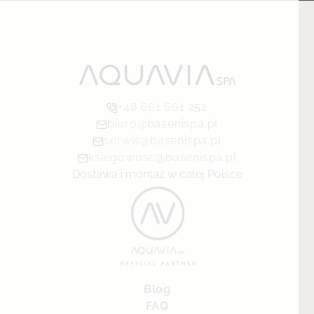
+48 661 661 252
biuro@basenispa.pl
serwis@basenispa.pl
ksiegowosc@basenispa.pl
Dostawa i montaż w całej Polsce
Blog
FAQ