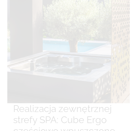
Realizacja zewnętrznej
strefy SPA: Cube Ergo
częściowo wpuszczone