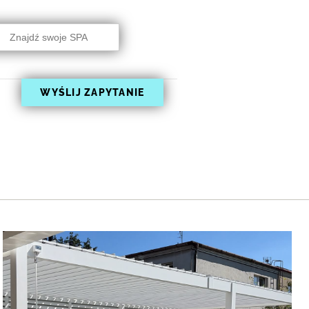
rch
WYŚLIJ ZAPYTANIE