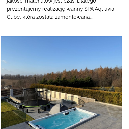
jakości materiałów jest czas. Dlatego
prezentujemy realizację wanny SPA Aquavia
Cube, która została zamontowana...