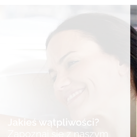
Jakieś wątpliwości?
Zapoznaj się z naszym