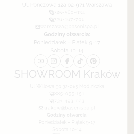
Ul. Ponczowa 12a 02-971 Warszawa
725-560-934
726-167-706
warszawa@basenispa.pl
Godziny otwarcia:
Poniedziałek – Piątek 9-17
Sobota 10-14
SHOWROOM Kraków
Ul. Willowa 90 32-085 Modlniczka
885-055-151
731-493-023
krakow@basenispa.pl
Godziny otwarcia:
Poniedziałek – Piątek 9-17
Sobota 10-14