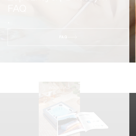
FAQ
.
FAQ