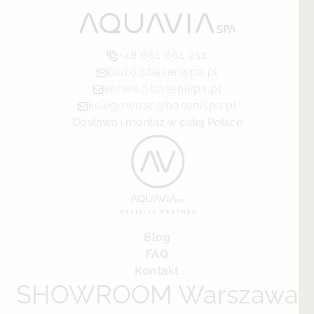
+48 661 661 252
biuro@basenispa.pl
serwis@basenispa.pl
ksiegowosc@basenispa.pl
Dostawa i montaż w całej Polsce
Blog
FAQ
Kontakt
SHOWROOM Warszawa