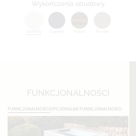
Wykończenia obudowy
Butterfly
Graphite
Walnut
Thunder
FUNKCJONALNOŚCI
FUNKCJONALNOŚCI
OPCJONALNE FUNKCJONALNOŚCI