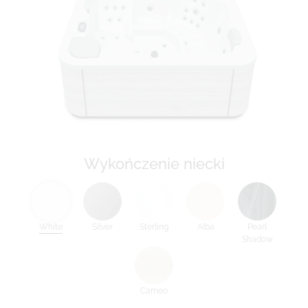
Wykończenie niecki
White
Silver
Sterling
Alba
Pearl
Shadow
Cameo