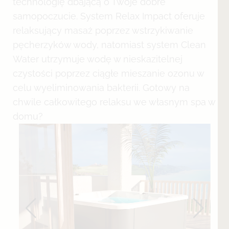
technologię dbającą o Twoje dobre
samopoczucie. System Relax Impact oferuje
relaksujący masaż poprzez wstrzykiwanie
pęcherzyków wody, natomiast system Clean
Water utrzymuje wodę w nieskazitelnej
czystości poprzez ciągłe mieszanie ozonu w
celu wyeliminowania bakterii. Gotowy na
chwile całkowitego relaksu we własnym spa w
domu?