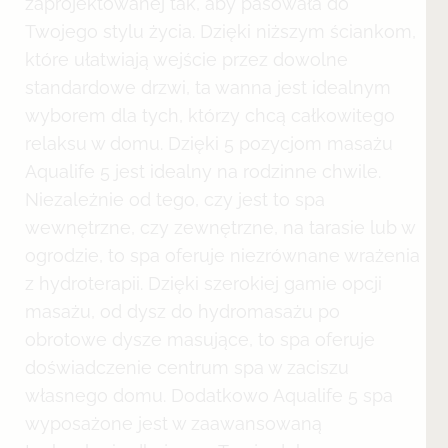
zaprojektowanej tak, aby pasowała do
Twojego stylu życia. Dzięki niższym ściankom,
które ułatwiają wejście przez dowolne
standardowe drzwi, ta wanna jest idealnym
wyborem dla tych, którzy chcą całkowitego
relaksu w domu. Dzięki 5 pozycjom masażu
Aqualife 5 jest idealny na rodzinne chwile.
Niezależnie od tego, czy jest to spa
wewnętrzne, czy zewnętrzne, na tarasie lub w
ogrodzie, to spa oferuje niezrównane wrażenia
z hydroterapii. Dzięki szerokiej gamie opcji
masażu, od dysz do hydromasażu po
obrotowe dysze masujące, to spa oferuje
doświadczenie centrum spa w zaciszu
własnego domu. Dodatkowo Aqualife 5 spa
wyposażone jest w zaawansowaną