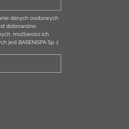
ronie danych osobowych
est dobrowolne.
ych, możliwości ich
ych jest BASENiSPA Sp. z