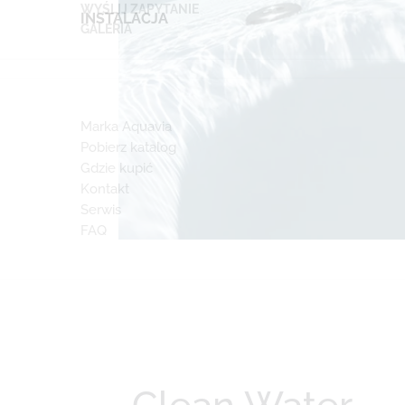
WYŚLIJ ZAPYTANIE
INSTALACJA
GALERIA
Marka Aquavia
Pobierz katalog
Gdzie kupić
Kontakt
Serwis
FAQ