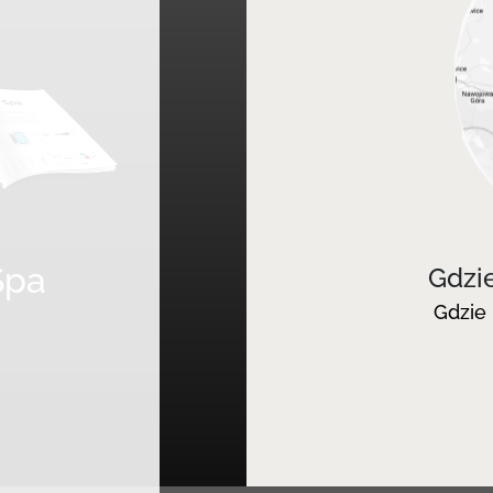
Spa
Gdzi
Gdzie