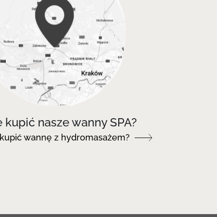
e kupić nasze wanny SPA?
 kupić wannę z hydromasażem?