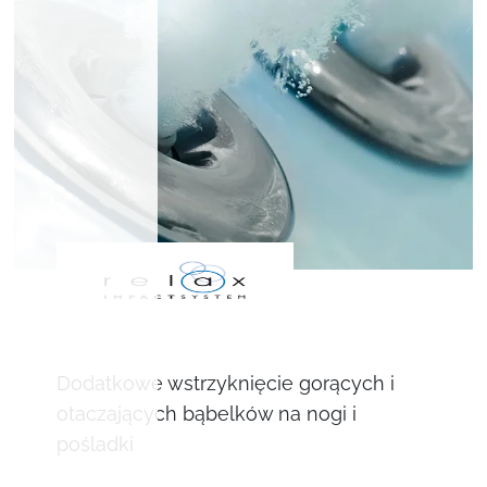
Dodatkowe wstrzyknięcie gorących i
otaczających bąbelków na nogi i
pośladki