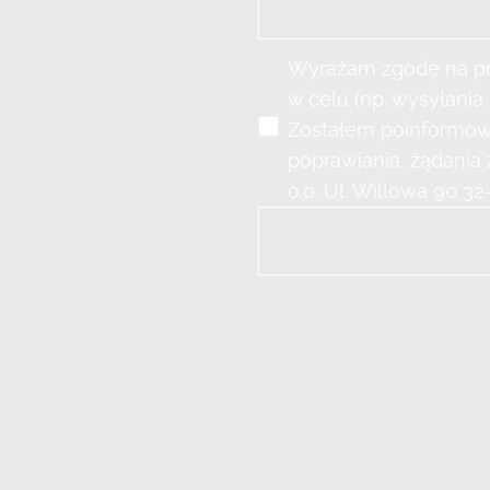
Wyrażam zgodę na pr
w celu (np. wysyłani
Zostałem poinformowa
poprawiania, żądania 
o.o. Ul. Willowa 90 3