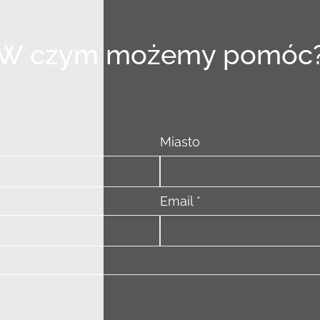
W czym możemy pomóc
Miasto
Email *