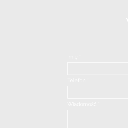
Imię *
Telefon *
Wiadomość *