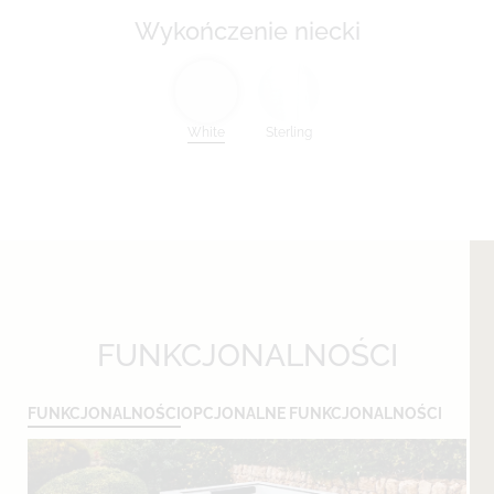
Wykończenie niecki
White
Sterling
FUNKCJONALNOŚCI
FUNKCJONALNOŚCI
OPCJONALNE FUNKCJONALNOŚCI