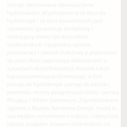
oferuje niezrównane doświadczenie
hydromasażu. Wyposażone w 16 dysz do
hydroterapii i 16 dysz powietrznych pod
ciśnieniem, gwarantuje kompletny i
relaksujący masaż dla wszystkich
użytkowników. Opcjonalny system
przelewowy i zbiornik buforowy o pojemności
do 2000 litrów zapewniają efektywność w
sytuacjach dużej frekwencji. Posiada także
najnowocześniejszą technologię, w tym
pompę do hydroterapii, pompę do wtrysku
powietrza, mocny podgrzewacz wody i pompę
filtrującą z filtrem piaskowym. Zaprojektowane
zgodnie z filozofią Barcelona Design, Hydra to
spa będące synonimem trwałości i najwyższej
jakości, podparte znakami doskonałości od