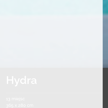
Hydra
13 miejsc
365 x 280 cm