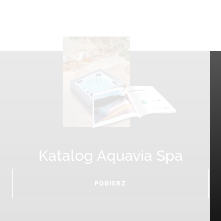
Katalog Aquavia Spa
POBIERZ