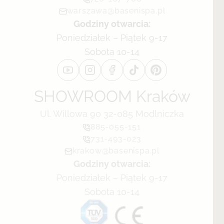
warszawa@basenispa.pl
Godziny otwarcia:
Poniedziałek – Piątek 9-17
Sobota 10-14
SHOWROOM Kraków
Ul. Willowa 90 32-085 Modlniczka
885-055-151
731-493-023
krakow@basenispa.pl
Godziny otwarcia:
Poniedziałek – Piątek 9-17
Sobota 10-14