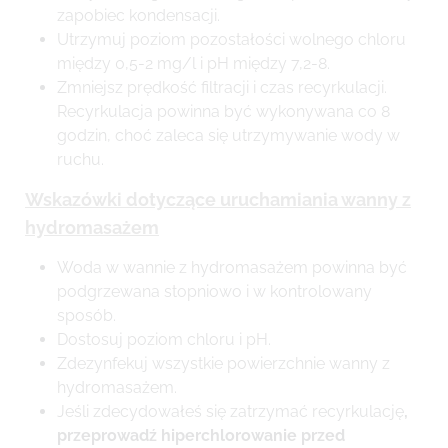
zapobiec kondensacji.
Utrzymuj poziom pozostałości wolnego chloru
między 0,5-2 mg/l i pH między 7,2-8.
Zmniejsz prędkość filtracji i czas recyrkulacji.
Recyrkulacja powinna być wykonywana co 8
godzin, choć zaleca się utrzymywanie wody w
ruchu.
Wskazówki dotyczące uruchamiania wanny z
hydromasażem
Woda w wannie z hydromasażem powinna być
podgrzewana stopniowo i w kontrolowany
sposób.
Dostosuj poziom chloru i pH.
Zdezynfekuj wszystkie powierzchnie wanny z
hydromasażem.
Jeśli zdecydowałeś się zatrzymać recyrkulację
,
przeprowadź hiperchlorowanie przed