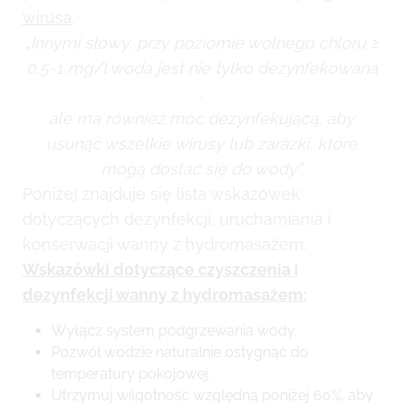
wirusa
.
„
Innymi słowy, przy poziomie wolnego chloru ≥
0,5-1 mg/l woda jest nie tylko dezynfekowana
,
ale ma również moc dezynfekującą, aby
usunąć wszelkie wirusy lub zarazki, które
mogą dostać się do wody”.
Poniżej znajduje się lista wskazówek
dotyczących dezynfekcji, uruchamiania i
konserwacji wanny z hydromasażem.
Wskazówki dotyczące czyszczenia i
dezynfekcji wanny z hydromasażem:
Wyłącz system podgrzewania wody.
Pozwól wodzie naturalnie ostygnąć do
temperatury pokojowej.
Utrzymuj wilgotność względną poniżej 60%, aby