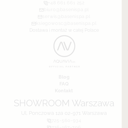
+48 661 661 252
biuro@basenispa.pl
serwis@basenispa.pl
ksiegowosc@basenispa.pl
Dostawa i montaż w całej Polsce
Blog
FAQ
Kontakt
SHOWROOM Warszawa
Ul. Ponczowa 12a 02-971 Warszawa
725-560-934
726-167-706