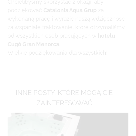
Chcielibyśmy skorzystać z okazji, aby
podziękować
Catalonia Aqua Grup
za
wykonaną pracę i wyrazić naszą wdzięczność
za wspaniałe traktowanie, które otrzymaliśmy
od wszystkich osób pracujących w
hotelu
Cugó Gran Menorca
.
Wielkie podziękowania dla wszystkich!
INNE POSTY, KTÓRE MOGĄ CIĘ
ZAINTERESOWAĆ