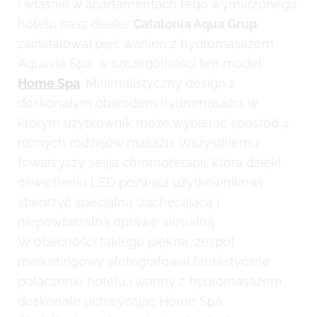
I właśnie w apartamentach tego wymarzonego
hotelu nasz dealer
Catalonia Aqua Grup
zainstalował pięć wanien z hydromasażem
Aquavia Spa, w szczególności ten model:
Home Spa
. Minimalistyczny design z
doskonałym obwodem hydromasażu, w
którym użytkownik może wybierać spośród 4
różnych rodzajów masażu. Wszystkiemu
towarzyszy sesja chromoterapii, która dzięki
oświetleniu LED pozwala użytkownikowi
stworzyć specjalną, zachęcającą i
niepowtarzalną oprawę wizualną.
W obecności takiego piękna, zespół
marketingowy sfotografował fantastyczne
połączenie hotelu i wanny z hydromasażem,
doskonale uchwycając Home Spa.