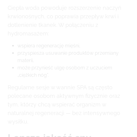
Ciepła woda powoduje rozszerzenie naczyń
krwionośnych, co poprawia przepływ krwi i
dotlenienie tkanek. W połączeniu z
hydromasażem:
wspiera regenerację mięśni,
przyspiesza usuwanie produktów przemiany
materii,
może przynieść ulgę osobom z uczuciem
„ciężkich nóg”.
Regularne sesje w wannie SPA są często
polecane osobom aktywnym fizycznie oraz
tym, którzy chcą wspierać organizm w
naturalnej regeneracji — bez intensywnego
wysiłku.