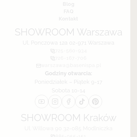
Blog
FAQ
Kontakt
SHOWROOM Warszawa
Ul. Ponczowa 12a 02-971 Warszawa
725-560-934
726-167-706
warszawa@basenispa.pl
Godziny otwarcia:
Poniedziałek – Piątek 9-17
Sobota 10-14
SHOWROOM Kraków
Ul. Willowa 90 32-085 Modlniczka
885-055-151