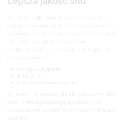
Lepsza jakość snu
Kąpiel w ciepłej wodzie wieczorem pomaga
organizmowi przejść w tryb odpoczynku. Po
wyjściu z wanny temperatura ciała stopniowo
się obniża, co sprzyja zasypianiu.
Osoby korzystające z wanny SPA regularnie
często zauważają:
łatwiejsze zasypianie,
głębszy sen,
mniejsze wybudzenia w nocy.
To jeden z powodów, dla których wanny SPA
coraz częściej pojawiają się nie tylko w
ogrodach, ale również w domowych strefach
wellness.