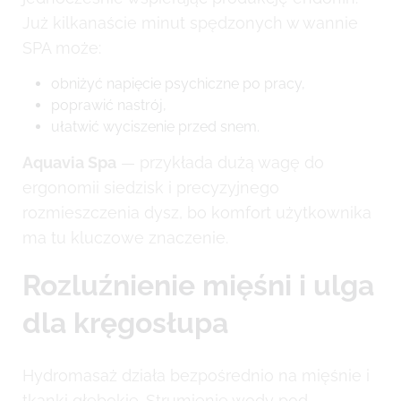
Już kilkanaście minut spędzonych w wannie
SPA może:
obniżyć napięcie psychiczne po pracy,
poprawić nastrój,
ułatwić wyciszenie przed snem.
Aquavia Spa
— przykłada dużą wagę do
ergonomii siedzisk i precyzyjnego
rozmieszczenia dysz, bo komfort użytkownika
ma tu kluczowe znaczenie.
Rozluźnienie mięśni i ulga
dla kręgosłupa
Hydromasaż działa bezpośrednio na mięśnie i
tkanki głębokie. Strumienie wody pod