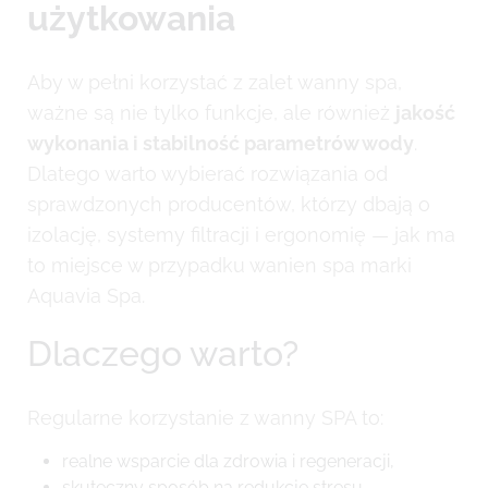
użytkowania
Aby w pełni korzystać z zalet wanny spa,
ważne są nie tylko funkcje, ale również
jakość
wykonania i stabilność parametrów wody
.
Dlatego warto wybierać rozwiązania od
sprawdzonych producentów, którzy dbają o
izolację, systemy filtracji i ergonomię — jak ma
to miejsce w przypadku wanien spa marki
Aquavia Spa.
Dlaczego warto?
Regularne korzystanie z wanny SPA to:
realne wsparcie dla zdrowia i regeneracji,
skuteczny sposób na redukcję stresu,