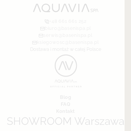
+48 661 661 252
biuro@basenispa.pl
serwis@basenispa.pl
ksiegowosc@basenispa.pl
Dostawa i montaż w całej Polsce
Blog
FAQ
Kontakt
SHOWROOM Warszawa