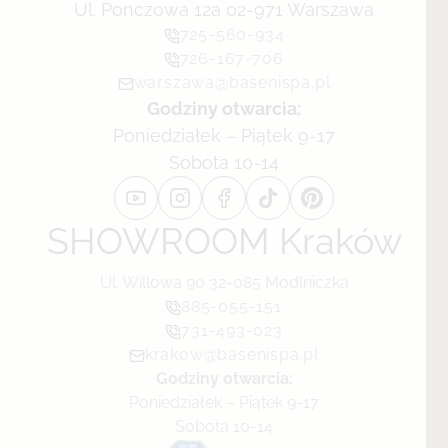
Ul. Ponczowa 12a 02-971 Warszawa
725-560-934
726-167-706
warszawa@basenispa.pl
Godziny otwarcia:
Poniedziałek – Piątek 9-17
Sobota 10-14
SHOWROOM Kraków
Ul. Willowa 90 32-085 Modlniczka
885-055-151
731-493-023
krakow@basenispa.pl
Godziny otwarcia:
Poniedziałek – Piątek 9-17
Sobota 10-14