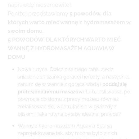
naprawdę niesamowite!
Poniżej przedstawiamy
5 powodów, dla
których warto mieć wannę z hydromasażem w
swoim domu
.
5 POWODÓW, DLA KTÓRYCH WARTO MIEĆ
WANNĘ Z HYDROMASAŻEM AQUAVIA W
DOMU
Nowa rutyna. Ćwicz z samego rana, zjedz
śniadanie z filiżanką gorącej herbaty, a następnie…
zanurz się w wannie z gorącą wodą i
poddaj się
profesjonalnemu masażowi
. Lub, jeśli wolisz, po
powrocie do domu z pracy możesz również
zrelaksować się, wpatrując się w gwiazdy z
bliskimi. Taka rutyna byłaby idealna, prawda?
Wanny z hydromasażem Aquavia Spa są
zaprojektowane tak, aby można było z nich