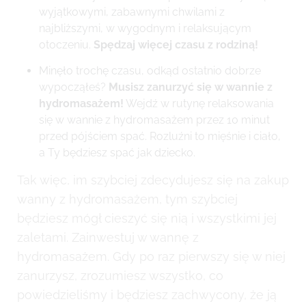
wyjątkowymi, zabawnymi chwilami z
najbliższymi, w wygodnym i relaksującym
otoczeniu.
Spędzaj więcej czasu z rodziną!
Minęło trochę czasu, odkąd ostatnio dobrze
wypocząłeś?
Musisz zanurzyć się w wannie z
hydromasażem!
Wejdź w rutynę relaksowania
się w wannie z hydromasażem przez 10 minut
przed pójściem spać. Rozluźni to mięśnie i ciało,
a Ty będziesz spać jak dziecko.
Tak więc, im szybciej zdecydujesz się na zakup
wanny z hydromasażem, tym szybciej
będziesz mógł cieszyć się nią i wszystkimi jej
zaletami. Zainwestuj w wannę z
hydromasażem. Gdy po raz pierwszy się w niej
zanurzysz, zrozumiesz wszystko, co
powiedzieliśmy i będziesz zachwycony, że ją