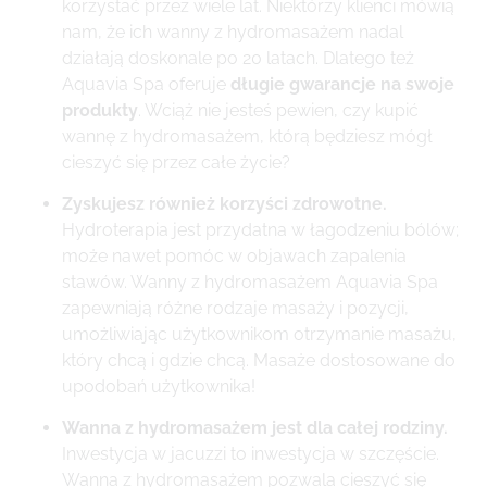
korzystać przez wiele lat. Niektórzy klienci mówią
nam, że ich wanny z hydromasażem nadal
działają doskonale po 20 latach. Dlatego też
Aquavia Spa oferuje
długie gwarancje na swoje
produkty
. Wciąż nie jesteś pewien, czy kupić
wannę z hydromasażem, którą będziesz mógł
cieszyć się przez całe życie?
Zyskujesz również korzyści zdrowotne.
Hydroterapia jest przydatna w łagodzeniu bólów;
może nawet pomóc w objawach zapalenia
stawów. Wanny z hydromasażem Aquavia Spa
zapewniają różne rodzaje masaży i pozycji,
umożliwiając użytkownikom otrzymanie masażu,
który chcą i gdzie chcą. Masaże dostosowane do
upodobań użytkownika!
Wanna z hydromasażem jest dla całej rodziny.
Inwestycja w jacuzzi to inwestycja w szczęście.
Wanna z hydromasażem pozwala cieszyć się