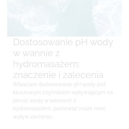
Dostosowanie pH wody
w wannie z
hydromasażem:
znaczenie i zalecenia
Właściwe dostosowanie pH wody jest
kluczowym czynnikiem wpływającym na
jakość wody w wannach z
hydromasażem, ponieważ może mieć
wpływ zarówno...