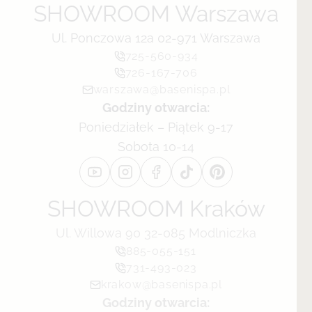
SHOWROOM Warszawa
Ul. Ponczowa 12a 02-971 Warszawa
725-560-934
726-167-706
warszawa@basenispa.pl
Godziny otwarcia:
Poniedziałek – Piątek 9-17
Sobota 10-14
SHOWROOM Kraków
Ul. Willowa 90 32-085 Modlniczka
885-055-151
731-493-023
krakow@basenispa.pl
Godziny otwarcia: