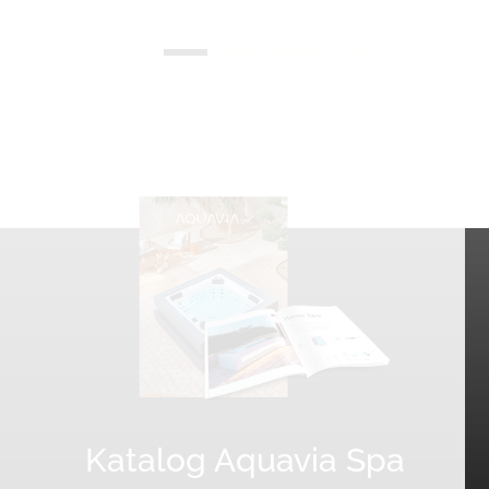
Katalog Aquavia Spa