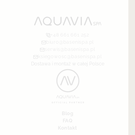
+48 661 661 252
biuro@basenispa.pl
serwis@basenispa.pl
ksiegowosc@basenispa.pl
Dostawa i montaż w całej Polsce
Blog
FAQ
Kontakt