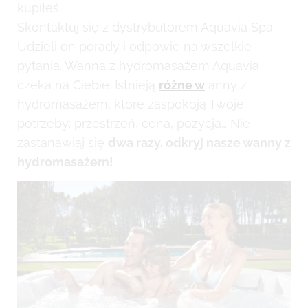
kupiłeś.
Skontaktuj się z dystrybutorem Aquavia Spa.
Udzieli on porady i odpowie na wszelkie
pytania. Wanna z hydromasażem Aquavia
czeka na Ciebie. Istnieją
różne w
anny z
hydromasażem, które zaspokoją Twoje
potrzeby: przestrzeń, cena, pozycja… Nie
zastanawiaj się
dwa razy, odkryj nasze wanny z
hydromasażem!